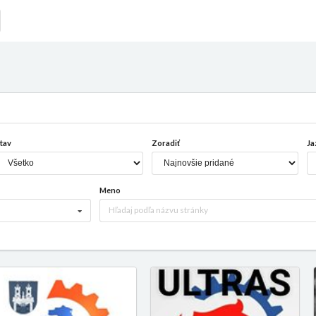
tav
Zoradiť
Ja
Meno