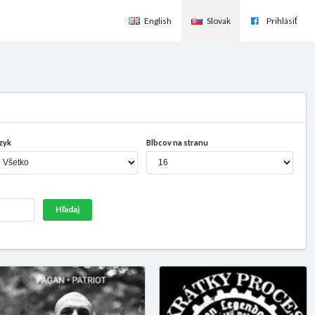
English
Slovak
Prihlásiť
zyk
Blbcov na stranu
Hľadaj