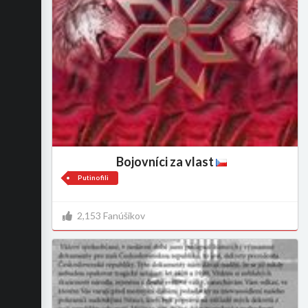
Bojovníci za vlast
Putinofili
2,153 Fanúšikov