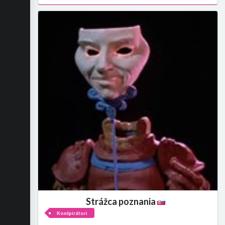
Strážca poznania
Konšpirátori