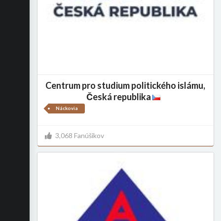
Centrum pro studium politického islámu,
Česká republika
Náckovia
3,068 Fanúšikov