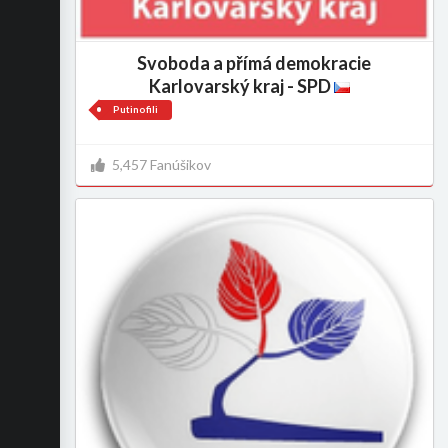
Svoboda a přímá demokracie
Karlovarský kraj - SPD
Putinofili
5,457 Fanúšikov