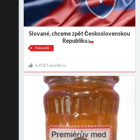
Slované, chceme zpět Československou
Republiku
Putinofili
4,958 Fanúšikov