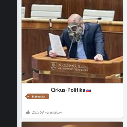
Cirkus-Politika
Náckovia
23,569 Fanúšikov