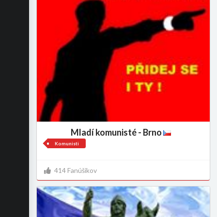
Mladí komunisté - Brno
Komunisti
414 Fanúšikov