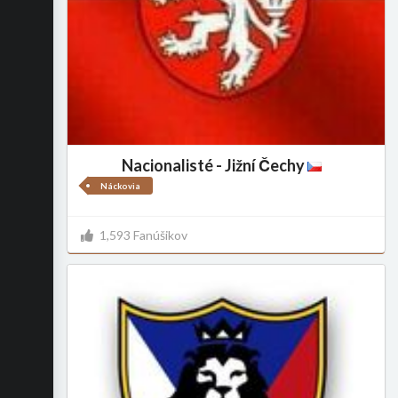
Nacionalisté - Jižní Čechy
Náckovia
1,593 Fanúšikov