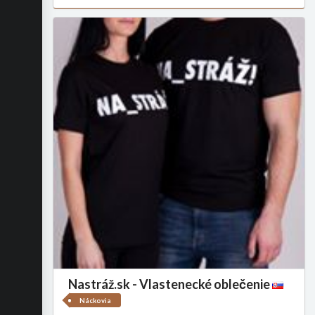
Nastráž.sk - Vlastenecké oblečenie
Náckovia