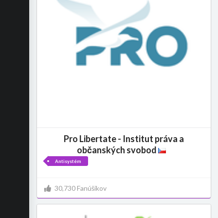
Pro Libertate - Institut práva a
občanských svobod
Antisystém
30,730 Fanúšikov