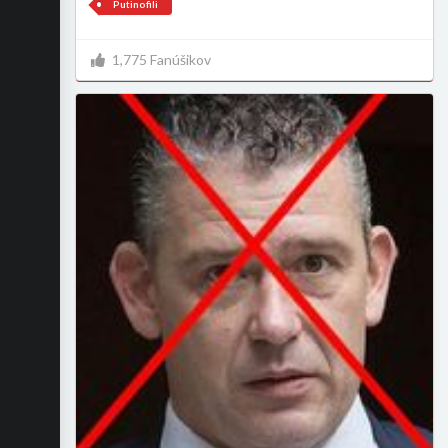
Putinofili
1,775 Fanúšikov