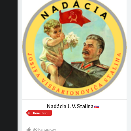
Nadácia J. V. Stalina
Komunisti
86 Fanúšikov