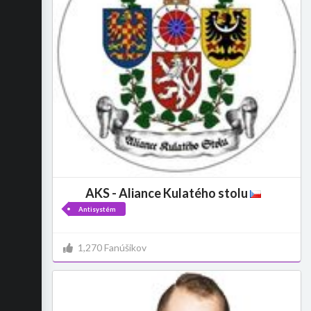
AKS - Aliance Kulatého stolu
Antisystém
1,270 Fanúšikov