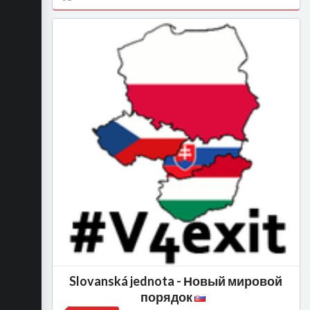
Slovanská jednota - Новый мировой
порядок