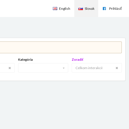
English
Slovak
Prihlásiť
Kategória
Zoradiť
Celkom interakcií