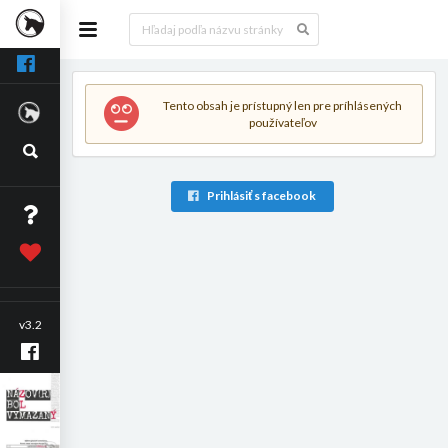
Tento obsah je prístupný len pre príhlásených
používateľov
Prihlásiť s facebook
v3.2