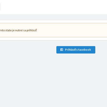
to state je nutné sa prihlásiť
Prihlásiť s facebook