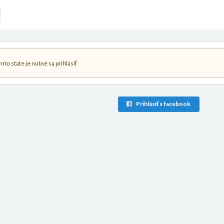
to state je nutné sa prihlásiť
Prihlásiť s facebook