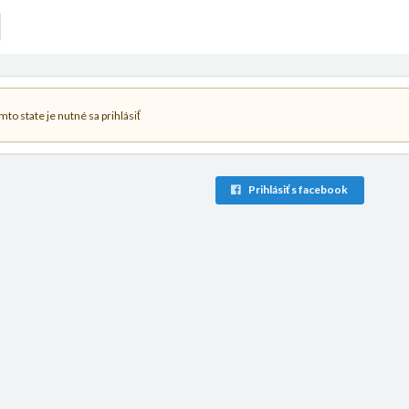
to state je nutné sa prihlásiť
Prihlásiť s facebook