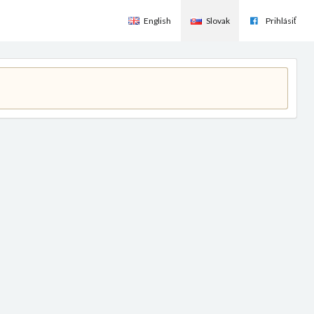
English
Slovak
Prihlásiť