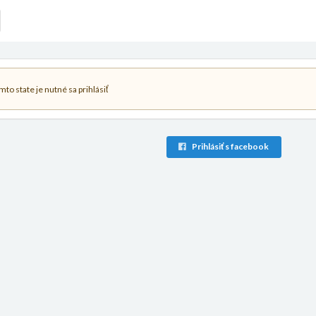
to state je nutné sa prihlásiť
Prihlásiť s facebook