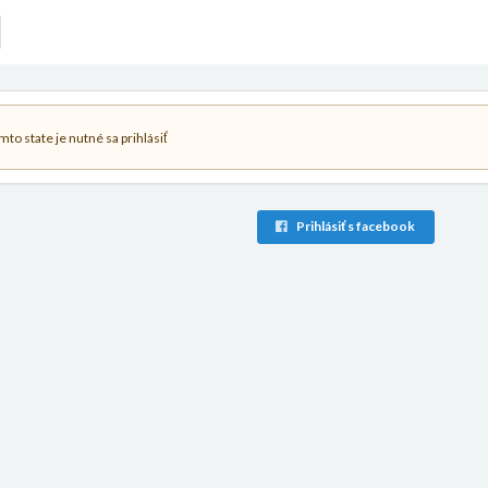
to state je nutné sa prihlásiť
Prihlásiť s facebook