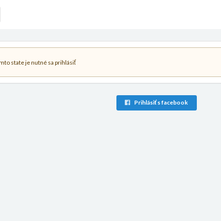
to state je nutné sa prihlásiť
Prihlásiť s facebook