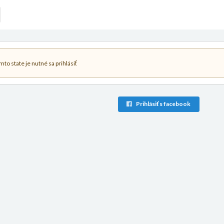
to state je nutné sa prihlásiť
Prihlásiť s facebook