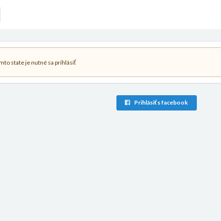
to state je nutné sa prihlásiť
Prihlásiť s facebook