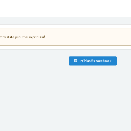
to state je nutné sa prihlásiť
Prihlásiť s facebook