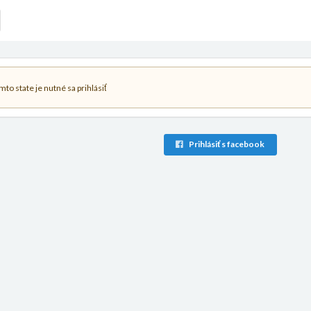
to state je nutné sa prihlásiť
Prihlásiť s facebook