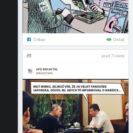
Odkaz
Detail
pred 7 rokmi
SPD BRUNTÁL
NÁCKOVIA