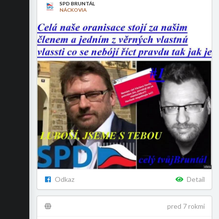
SPD BRUNTÁL
NÁCKOVIA
Odkaz
Detail
pred 7 rokmi