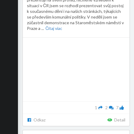
situaci v ČR jsem se rozhodl prezentovat svůj postoj
k současnému dění i na našich stránkách, týkajících
se především komunální politiky. V neděli jsem se
zúčastnil demonstrace na Staroměstském náměstí v
Praze a
...
Čítaj viac
1
2
7
Odkaz
Detail