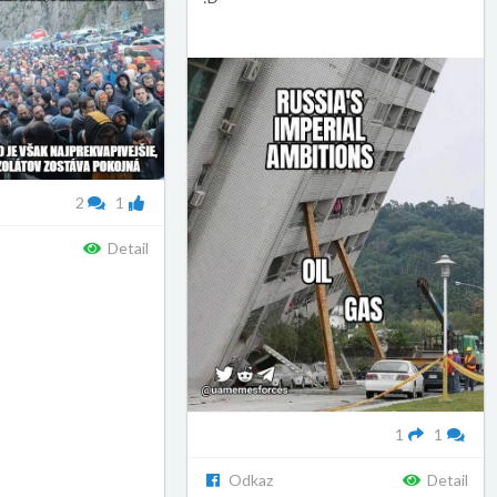
2
1
Detail
1
1
Odkaz
Detail