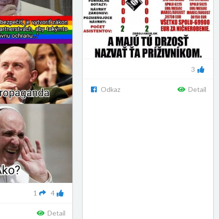
3
Odkaz
Detail
1
4
Detail