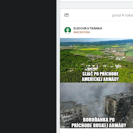
pred 4 rok
ĽUDOVÁ STRÁNKA
NÁCKOVIA