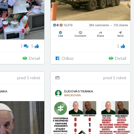
1
5
1
Detail
Odkaz
Detail
pred 5 rokmi
pred 5 rokmi
ÁNKA
ĽUDOVÁ STRÁNKA
NÁCKOVIA