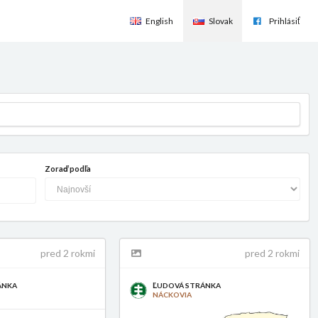
English
Slovak
Prihlásiť
Zoraď podľa
pred 2 rokmi
pred 2 rokmi
ÁNKA
ĽUDOVÁ STRÁNKA
NÁCKOVIA