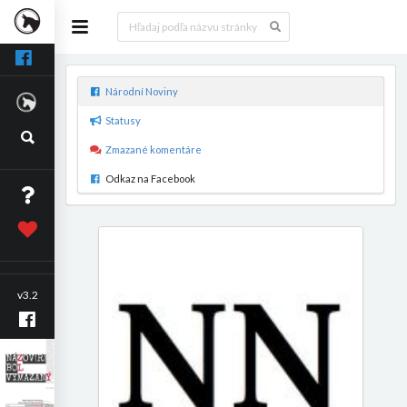
Národní Noviny
Statusy
Zmazané komentáre
Odkaz na Facebook
v3.2