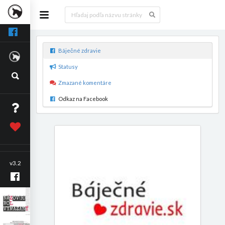
Báječné zdravie
Statusy
Zmazané komentáre
Odkaz na Facebook
v3.2