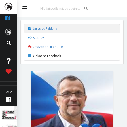
Jaroslav Foldyna
Statusy
Zmazané komentáre
Odkaz na Facebook
v3.2