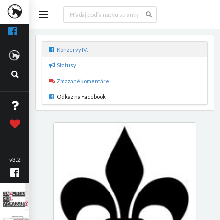
Konzervy IV.
Statusy
Zmazané komentáre
Odkaz na Facebook
v3.2