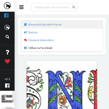
Slovenské Národné Fórum
Statusy
Zmazané komentáre
Odkaz na Facebook
v3.2