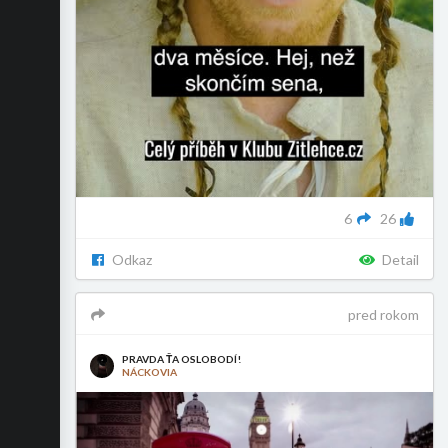
6
26
Odkaz
Detail
pred rokom
PRAVDA ŤA OSLOBODÍ!
NÁCKOVIA