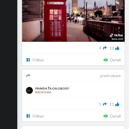
4
10
Odkaz
Detail
pred rokom
PRAVDA ŤA OSLOBODÍ!
NÁCKOVIA
5
11
Odkaz
Detail