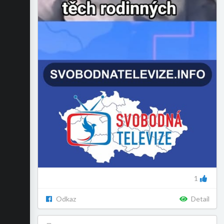
1
Odkaz
Detail