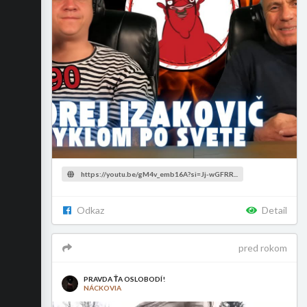
https://youtu.be/gM4v_emb16A?si=Jj-wGFRR...
Odkaz
Detail
pred rokom
PRAVDA ŤA OSLOBODÍ!
NÁCKOVIA