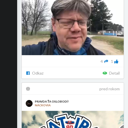
4
1
Odkaz
Detail
pred rokom
PRAVDA ŤA OSLOBODÍ!
NÁCKOVIA