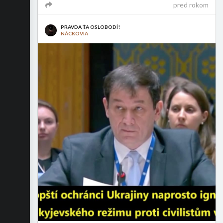
pred rokom
PRAVDA ŤA OSLOBODÍ!
NÁCKOVIA