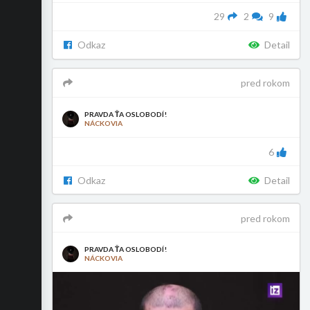
29
2
9
Odkaz
Detail
pred rokom
PRAVDA ŤA OSLOBODÍ!
NÁCKOVIA
6
Odkaz
Detail
pred rokom
PRAVDA ŤA OSLOBODÍ!
NÁCKOVIA