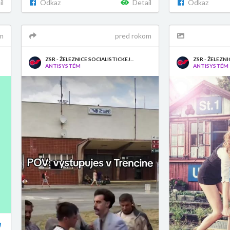
il
Odkaz
Detail
Odkaz
m
pred rokom
ZSR - ŽELEZNICE SOCIALISTICKEJ...
ZSR - ŽELEZNI
ANTISYSTÉM
ANTISYSTÉM