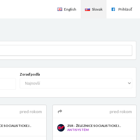
English
Slovak
Prihlásiť
Zoraď podľa
pred rokom
pred rokom
CE SOCIALISTICKEJ...
ZSR - ŽELEZNICE SOCIALISTICKEJ...
ANTISYSTÉM