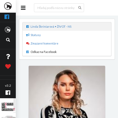
Linda Škriniarová • ŽIVOT - NS
Statusy
Zmazané komentáre
Odkaz na Facebook
v3.2