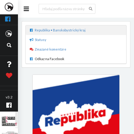
Republika • Banskobystrický kraj
Statusy
Zmazané komentáre
Odkaz na Facebook
v3.2