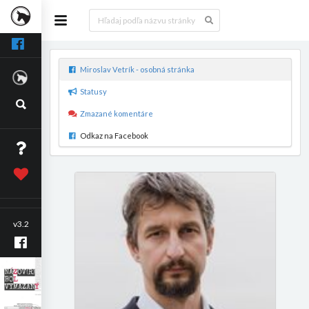
Miroslav Vetrík - osobná stránka
Statusy
Zmazané komentáre
Odkaz na Facebook
v3.2