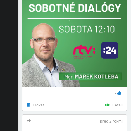
5
Odkaz
Detail
pred 2 rokmi