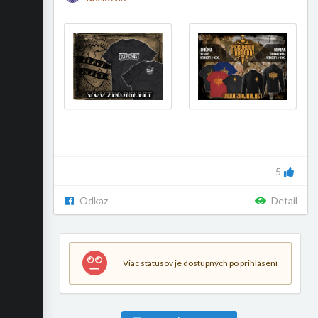
5
Odkaz
Detail
Viac statusov je dostupných po prihlásení