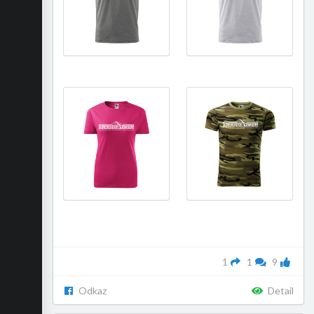
1
1
9
Odkaz
Detail