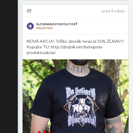
pred 4 rokmi
SLOVENSKÁ POSPOLITOSŤ
NÁCKOVIA
NOVÁ AKCIA! Tričko Jánošík teraz až 25% ZĽAVA!!!
Kupujte TU: http://zbojnik.net/kategoria-
produktu/akcia/