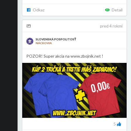
Odkaz
Detail
pred 4 rokmi
SLOVENSKÁ POSPOLITOSŤ
NÁCKOVIA
POZOR! Super akcia na www.zbojnik.net !
5