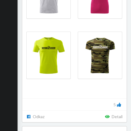
5
Odkaz
Detail