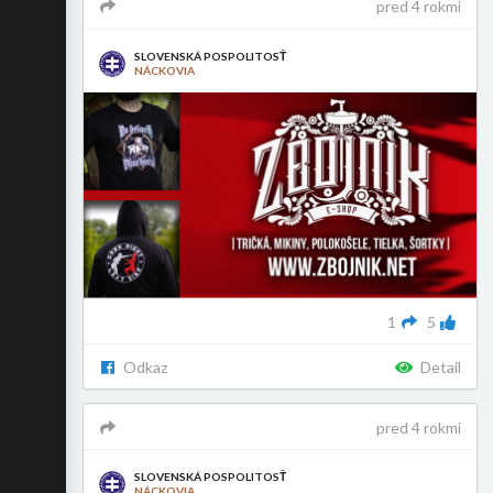
pred 4 rokmi
SLOVENSKÁ POSPOLITOSŤ
NÁCKOVIA
1
5
Odkaz
Detail
pred 4 rokmi
SLOVENSKÁ POSPOLITOSŤ
NÁCKOVIA