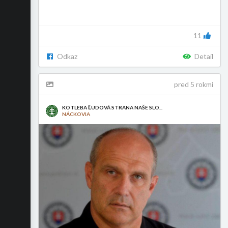
11
Odkaz
Detail
pred 5 rokmi
KOTLEBA ĽUDOVÁ STRANA NAŠE SLO...
NÁCKOVIA