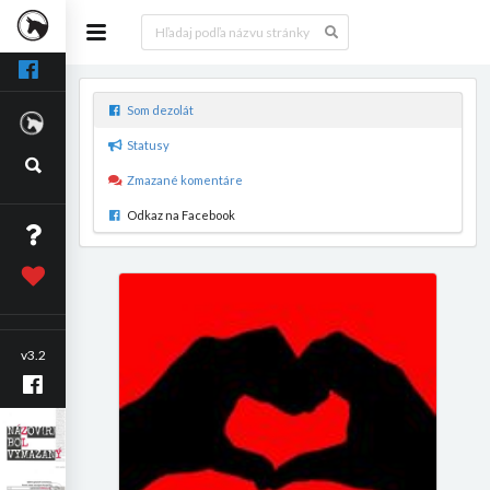
Som dezolát
Statusy
Zmazané komentáre
Odkaz na Facebook
v3.2